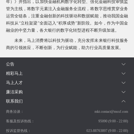
年）》并指出，以加快金融机构数字化转型、强化金融科技审慎监
询
管为主线，将数字元素注入金融服务全流程，将数字思维贯穿业务
运营全链条，注重金融创新的科技驱动和数据赋能，推动我国金融
科技从“立柱架梁”全面迈入“积厚成势”新阶段。如今，作为中国金
融业的中坚力量，各大银行的数字化转型进程不断升级加速。
未来，马上消费将以科技为驱动，充分发挥未来银行科技服务
商的引领效应，不断创新，为行业赋能，助力行业高质量发展。
公告
精彩马上
马上人才
廉洁采购
联系我们
商务洽谈：
mkt.contact@msxf.com
客服及投诉热线：
95090 (9:00 - 22:00)
投诉监督热线：
023-88763897 (9:00 - 22:00)