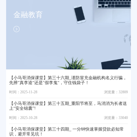
金融教育
【小马哥消保课堂】第三十六期_谨防冒充金融机构名义行骗，
先辨“真李逵“还是"假李鬼“，守住钱袋子！
时间：2025-11-28
浏览量：32809
【小马哥消保课堂】第三十五期_重阳节将至，马消消为长者送
上“安全锦囊”!
时间：2025-10-28
浏览量：33040
【小马哥消保课堂】第三十四期_ 一分钟快速掌握贷款必知常
识，避开常见坑！