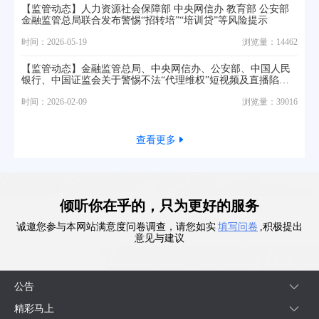
【监管动态】人力资源社会保障部 中央网信办 教育部 公安部
金融监管总局联合发布警惕“招转培”“培训贷”等风险提示
时间：2026-05-19
浏览量：14462
【监管动态】金融监管总局、中央网信办、公安部、中国人民
银行、中国证监会关于警惕不法“代理维权”短视频及直播陷阱
的风险提示
时间：2026-02-09
浏览量：39016
查看更多
倾听你在乎的，只为更好的服务
诚邀您参与本网站满意度问卷调查，请您如实
填写问卷
,积极提出
意见与建议
公告
精彩马上