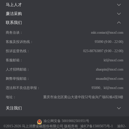
马上人才
廉洁采购
联系我们
商务洽谈：
mkt.contact@msxf.com
客服及投诉热线：
95090 (9:00 - 22:00)
投诉监督热线：
023-88763897 (9:00 - 22:00)
客服邮箱：
kf@msxf.com
人才招聘邮箱：
zhaopin@msxf.com
舞弊举报邮箱：
msaudit@msxf.com
违法和不良信息举报：
95090、kf@msxf.com
地址：
重庆市渝北区黄山大道中段52号渝兴广场B2栋4至8楼
关注我们
渝公网安备 50019002501951号
©2015-2026 马上消费金融股份有限公司 版权所有
渝ICP备15005075号-1
渝B2-