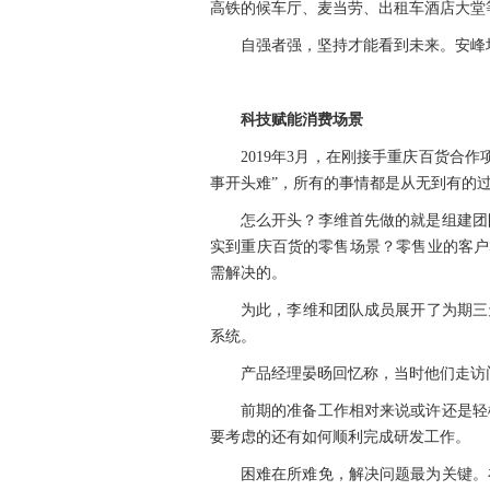
高铁的候车厅、麦当劳、出租车酒店大堂
自强者强，坚持才能看到未来。安峰
科技赋能消费场景
2019
年3月，在刚接手重庆百货合作
事开头难”，所有的事情都是从无到有的
怎么开头？李维首先做的就是组建团
实到重庆百货的零售场景？零售业的客户群
需解决的。
为此，李维和团队成员展开了为期三
系统。
产品经理晏旸回忆称，当时他们走访
前期的准备工作相对来说或许还是轻
要考虑的还有如何顺利完成研发工作。
困难在所难免，解决问题最为关键。