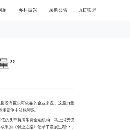
问题
乡村振兴
采购公告
AIF联盟
量”
工且没有巨头可依靠的企业来说，这股力量
市场竞争中站稳脚跟。
百亿的头部持牌消费金融机构，马上消费仅
年成果的《创业之路》记录了发展过程中，