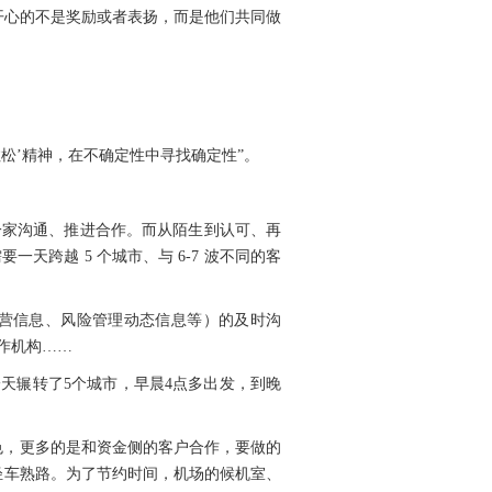
开心的不是奖励或者表扬，而是他们共同做
松’精神，在不确定性中寻找确定性”。
一家沟通、推进合作。而从陌生到认可、再
跨越 5 个城市、与 6-7 波不同的客
营信息、风险管理动态信息等）的及时沟
作机构……
天辗转了5个城市，早晨4点多出发，到晚
色，更多的是和资金侧的客户合作，要做的
轻车熟路。为了节约时间，机场的候机室、