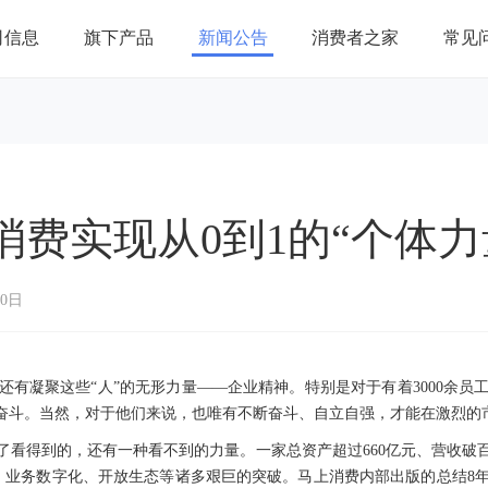
司信息
旗下产品
新闻公告
消费者之家
常见
费实现从0到1的“个体力
30日
还有凝聚这些“人”的无形力量——企业精神。特别是对于有着3000余员
标奋斗。当然，对于他们来说，也唯有不断奋斗、自立自强，才能在激烈的
了看得到的，还有一种看不到的力量。一家总资产超过660亿元、营收破
、业务数字化、开放生态等诸多艰巨的突破。马上消费内部出版的总结8