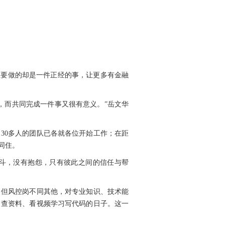
但要做的却是一件正经的事，让更多有金融
，而共同完成一件事又很有意义。”岳文华
30多人的团队已各就各位开始工作；在距
同住。
奋斗，没有抱怨，只有彼此之间的信任与帮
。但风控岗不同其他，对专业知识、技术能
、查资料、看视频学习写代码的日子。这一