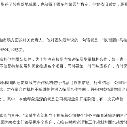
，取得了较多落地成果，也获得了很多的荣誉与肯定。但她依旧感觉，最
市场方面的相关负责人。他对团队最常说的一句话就是，“以‘慢跑+马拉
作经历和感受。
峰和他的团队伙伴，为了能够在短期内快速拓展增量机构合作，曾一家
仅是持续拓展和优化推进各个项目，同时要第一时间响应客户，有时需要一天
安峰和团队还要持续与合作机构进行信息（政策信息、行业信息、公司经
式，对存量合作机构不断维护并深入拓展合作空间，另外继续拓展增量合
惫”。其中，令他印象最深的就是公司初期业务开拓阶段，有一次安峰曾一
成长与责任。“金融生态部相当于担负着公司整个业务里面血液输送的角
且因为每次出门都要见多个客户，安峰在时间管理和工作规划方面也越发