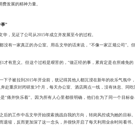
消费发展的精神力量。
事”
华，见证了公司从2015年成立并发展至今的过程。
都没有一家真正的办公室。用岳文华的话来说，“不像一家正规公司”。
到1才有意义。但这个过程是艰苦的，“做正经的事，累肯定是在所难免的
一下子被拉到2015年开业前，犹记得其他人都沉浸在新年的欢乐气氛中，
人奔赴重庆封闭研发3个月，每天办公室、酒店两点一线，没有休息、同吃
是“痛并快乐着”。因为所有人心里都很明确，他们在为了同一个目标
之后的工作中岳文华开始摸索挑战自我的方向，转岗风控成为她的目标
而退缩，反而更加深了这一念头，并很快开启了每天利用业余时间看书