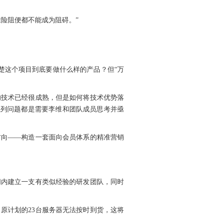
险阻便都不能成为阻碍。”
楚这个项目到底要做什么样的产品？但“万
的技术已经很成熟，但是如何将技术优势落
一系列问题都是需要李维和团队成员思考并亟
方向——构造一套面向会员体系的精准营销
间内建立一支有类似经验的研发团队，同时
原计划的23台服务器无法按时到货，这将