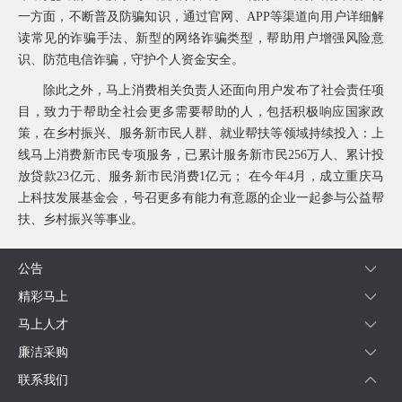
一方面，不断普及防骗知识，通过官网、APP等渠道向用户详细解
读常见的诈骗手法、新型的网络诈骗类型，帮助用户增强风险意
识、防范电信诈骗，守护个人资金安全。
除此之外，马上消费相关负责人还面向用户发布了社会责任项
目，致力于帮助全社会更多需要帮助的人，包括积极响应国家政
策，在乡村振兴、服务新市民人群、就业帮扶等领域持续投入：上
线马上消费新市民专项服务，已累计服务新市民256万人、累计投
放贷款23亿元、服务新市民消费1亿元； 在今年4月，成立重庆马
上科技发展基金会，号召更多有能力有意愿的企业一起参与公益帮
扶、乡村振兴等事业。
公告
精彩马上
马上人才
廉洁采购
联系我们