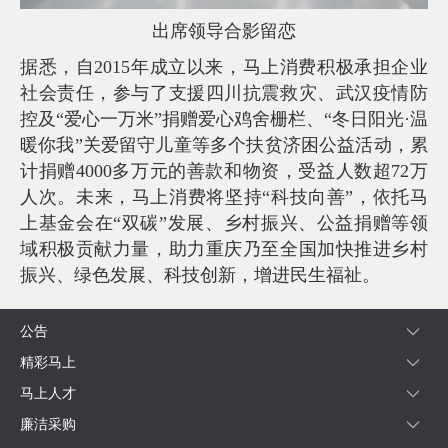
出席领导合影留恋
据悉，自2015年成立以来，马上消费积极承担企业
社会责任，参与了支援四川抗震救灾、武汉疫情防
控及“爱心一万米”捐赠爱心鸡舍栅栏、“冬日阳光·温
暖你我”关爱留守儿童等多个扶贫济困公益活动，累
计捐赠4000多万元的善款和物资，受益人数超72万
人次。未来，马上消费将坚持“科技向善”，依托马
上基金会在“双碳”发展、乡村振兴、公益捐赠等领
域积极贡献力量，助力重庆乃至全国加快推进乡村
振兴、绿色发展、科技创新，增进民生福祉。
公告
精彩马上
马上人才
廉洁采购