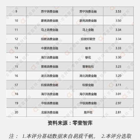
询
资料来源：零壹智库
注：
1.
本评分基础数据来自易观千帆。
2.
本评分选取