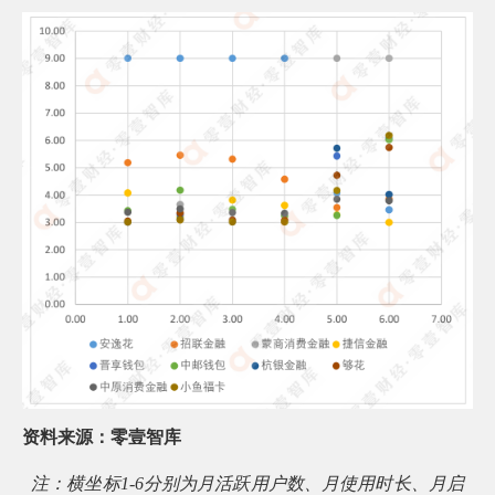
资料来源：零壹智库
注：横坐标1-6分别为月活跃用户数、月使用时长、月启