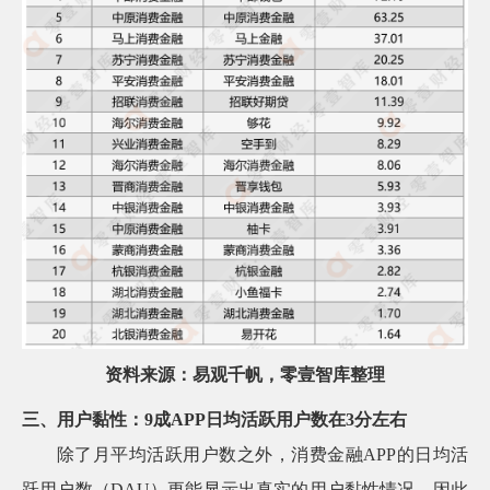
资料来源：易观千帆，零壹智库整理
三、用户黏性：9成APP日均活跃用户数在3分左右
除了月平均活跃用户数之外，消费金融APP的日均活
跃用户数（DAU）更能显示出真实的用户黏性情况，因此