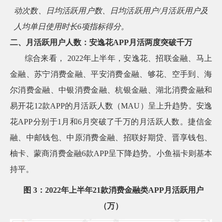
动次数、日均活跃用户数、日均活跃用户/月活跃用户及
人均单日使用时长6项指标得分。
二、月活跃用户人数：安逸花APP月活两度突破千万
综合来看， 2022年上半年，安逸花、招联金融、马上
金融、苏宁消费金融、平安消费金融、够花、空手到、海
尔消费金融、中银消费金融、杭银金融、湖北消费金融和
易开花12款APP的月活跃人数（MAU）呈上升趋势。安逸
花APP分别于1月和6月突破了千万的月活跃人数。捷信金
融、中邮钱包、中原消费金融、招联好期贷、晋享钱包、
柚卡、蒙商消费金融6款APP呈下降趋势。小鱼福卡则基本
持平。
图 3：2022年上半年21款消费金融类APP月活跃用户
（万）