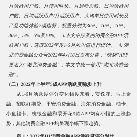
月活跃用户数、月使用时长、月启动次数、日均活跃用
户数、日均活跃用户/月活跃用户、人均单日使用时长及
产品功能体验7项指标，权重分别为30%、10%、10%、
30%、5%、5%及10%。
3.
本文中涉及的消费金融APP活
跃用户数，选取2022年度1-6月的均值进行统计。
4.
湖
北消费金融公众号2022年4月18日发布公告，“嗨袋”APP
更名为“湖北消费金融”，本文中统一使用“湖北消费金
融”。
（二）2022年上半年5成APP活跃度稳步上升
从1-6月活跃度评分变化幅度来看，安逸花、马上金
融、招联好期贷、平安消费金融、海尔消费金融、柚卡、
小鱼福卡、杭银金融和易开花9款APP均有小幅的上涨趋
势，其他消费金融APP均呈现小幅下降趋势。
图 1：2022年H1消费金融APP活跃度评分对比