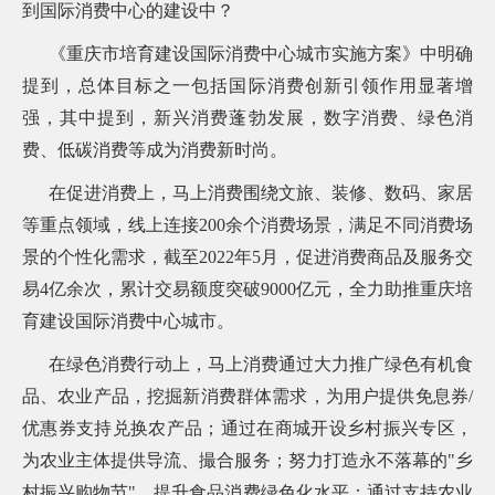
到国际消费中心的建设中？
《重庆市培育建设国际消费中心城市实施方案》中明确
提到，总体目标之一包括国际消费创新引领作用显著增
强，其中提到，新兴消费蓬勃发展，数字消费、绿色消
费、低碳消费等成为消费新时尚。
在促进消费上，马上消费围绕文旅、装修、数码、家居
等重点领域
，线上连接200余个消费场景，
满足不同消费场
景的个性化需求，截至2022年5月，促进消费商品及服务交
易4亿余次，累计交易额度突破9000亿元，全力助推重庆培
育建设国际消费中心城市。
在绿色消费行动上，马上消费通过大力推广绿色有机食
品、农业产品，挖掘新消费群体需求，为用户提供免息券/
优惠券支持兑换农产品；通过在商城开设乡村振兴专区，
为农业主体提供导流、撮合服务；努力打造永不落幕的"乡
村振兴购物节"，提升食品消费绿色化水平；通过支持农业