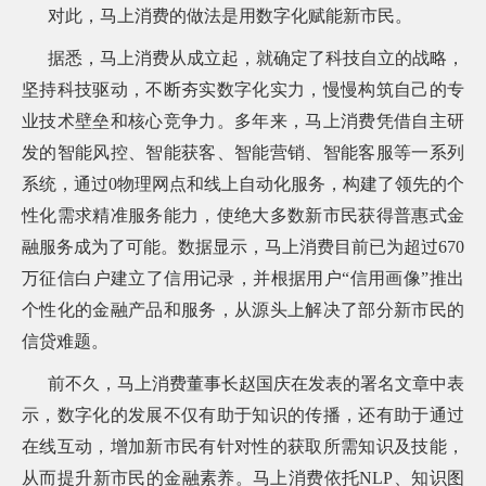
对此，马上消费的做法是用数字化赋能新市民。
据悉，马上消费从成立起，就确定了科技自立的战略，
坚持科技驱动，不断夯实数字化实力，慢慢构筑自己的专
业技术壁垒和核心竞争力。多年来，马上消费凭借自主研
发的智能风控、智能获客、智能营销、智能客服等一系列
系统，通过0物理网点和线上自动化服务，构建了领先的个
性化需求精准服务能力，使绝大多数新市民获得普惠式金
融服务成为了可能。数据显示，马上消费目前已为超过670
万征信白户建立了信用记录，并根据用户“信用画像”推出
个性化的金融产品和服务，从源头上解决了部分新市民的
信贷难题。
前不久，马上消费董事长赵国庆在发表的署名文章中表
示，数字化的发展不仅有助于知识的传播，还有助于通过
在线互动，增加新市民有针对性的获取所需知识及技能，
从而提升新市民的金融素养。马上消费依托NLP、知识图