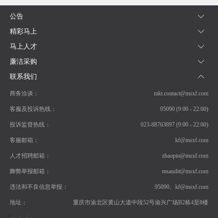
公告
精彩马上
马上人才
廉洁采购
联系我们
商务洽谈：
mkt.contact@msxf.com
客服及投诉热线：
95090 (9:00 - 22:00)
投诉监督热线：
023-88763897 (9:00 - 22:00)
客服邮箱：
kf@msxf.com
人才招聘邮箱：
zhaopin@msxf.com
舞弊举报邮箱：
msaudit@msxf.com
违法和不良信息举报：
95090、kf@msxf.com
地址：
重庆市渝北区黄山大道中段52号渝兴广场B2栋4至8楼