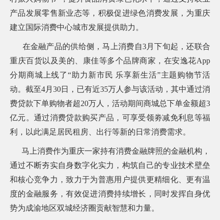
产品发展零售新业态等，积极促进绿色消费发展，为重庆
建立国际消费中心城市发展提供助力。
在金融产品的供给侧，马上消费自3月下旬起，还联合
重庆百货以及美的、康佳等多个品牌商家，在安逸花App
分期商城上线了“助力新市民 乐享新生活”主题购物节活
动。截至4月30日，已有近35万人参与该活动，其中通过消
费贷款下单购物者超20万人，活动期间商城总下单金额超3
亿元。通过消费贷款购买产品，可享受领劵减免利息等福
利，以此满足居民租房、出行等新的日常消费需求。
马上消费作为重庆一家持有消费金融牌照的金融机构，
通过不断夯实自身数字化实力，构筑自己的专业技术壁垒
和核心竞争力，致力于为普惠用户提供更精细化、更有温
度的金融服务，有效促进消费持续增长，同时发挥自身优
势为成渝地区双城经济圈贡献智慧和力量。