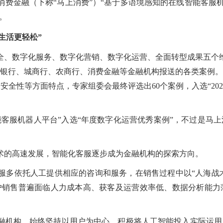
金融（下称“马上消费”）“基于多语境感知的在线智能客服机
。
生活更轻松”
数字化服务、数字化营销、数字化运营、全面转型成果五个维度
银行、城商行、农商行、消费金融等金融机构报送的各类案例。
全性等方面特点，专家组委会最终评选出60个案例，入选“20
服机器人平台”入选“年度数字化运营优秀案例”，不过是马上
的高速发展，智能化客服逐步成为金融机构的探索方向。
依托人工提供相应的咨询和服务，在销售过程中以“人海战术”
户销售普遍面临人力成本高、获客及运营效率低、数据分析能力
机构，始终坚持以用户为中心，积极将人工智能投入实际运用