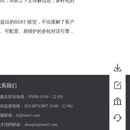
问，关联上下文理解信息，多样化的
出的BERT 模型，
不仅
缓解了客户
、可配置、易维护的多轮对话引擎，
联系我们
服及投诉热线：
95090 (9:00 - 22:00)
诉监督热线：
023-88763897 (9:00 - 22:00)
服邮箱：
kf@msxf.com
才招聘邮箱：
zhaopin@msxf.com