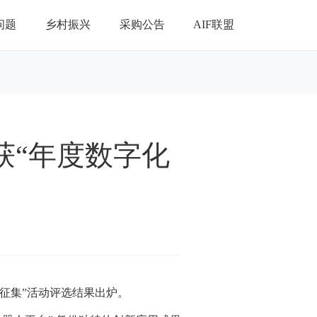
问题
乡村振兴
采购公告
AIF联盟
获“年度数字化
征集”活动评选结果出炉。