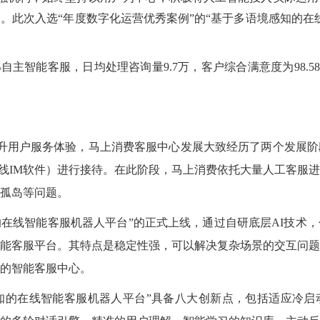
。此次入选“年度数字化运营优秀案例”的“基于多语境感知的在
主智能客服，日均处理咨询量9.7万，客户综合满意度为98.58
升用户服务体验，
马上消费客服中心发展大致经历了两个发展阶
线IM软件）进行接待。
在此阶段，马上消费
依托大量人工客服进
孤岛等问题。
的在线智能客服机器人平台”
的正式上线，通
过自研底层AI技术
能客服平台
。其特点是稳定性强，可以解决复杂场景的交互问题
的智能客服中心
。
知的在线智能客服机器人平台”
具备八大创新点，包括
适应冷启