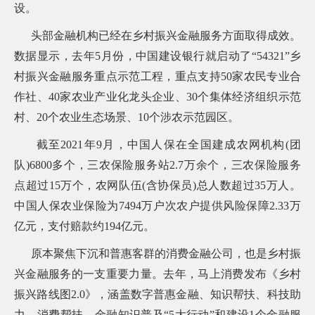
设。
头部金融机构已经在乡村振兴金融服务方面取得成效。
数据显示，去年5月份，中国建设银行就启动了“54321”乡
村振兴金融服务重点示范工程，重点支持50家农民专业合
作社、40家农业产业化龙头企业、30个集体经济组织示范
村、20个农业生态场景、10个涉农示范园区。
截至2021年9月，中国人保在全国建成农网机构(团
队)6800多个，三农保险服务站2.7万余个，三农保险服务
点超过15万个，农网队伍(含协保员)总人数超过35万人。
中国人保农业保险为7494万户次农户提供风险保障2.33万
亿元，支付赔款约194亿元。
原本聚焦下沉和普惠客群的消费金融公司，也是乡村振
兴金融服务的一支重要力量。去年，马上消费发布《乡村
振兴路线图2.0》，涵盖数字普惠金融、知识帮扶、科技助
力、消费帮扶、金融知识普及“5大行动”和建设1个金融服