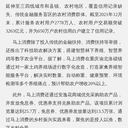
延伸至三四线城市和县镇、农村地区，覆盖信用记录缺
失、传统金融服务盲区的农村消费群体。截至2021年12月
末，累计服务农村用户2778万人、农村用户交易额突破
3263亿元，并为650万户农村信用白户建立了信用记录。
马上消费除了投入传统的金融扶持、消费扶持等举措，
还推出了科技助农解决方案，搭建智慧林下养殖、智慧养
鸡等数字农业平台。据了解，马上消费在重庆渝北洛碛镇
通过对一家土鸡养殖场进行数字化改造，打造家禽养殖智
能服务平台，解决实时数量、自动称重、健康预警、环境
检测等多个养殖痛点，预计帮助农户增收20%以上。
此外，马上消费还通过安逸花商城优先采购助农产品，
并发放免息券、优惠券支持兑换助农产品。该项目累计浏
览量达到25.7万，免息券、优惠券发放量达到13.5万张。通
过马上消费的乡村振兴实践来看，聚焦的是授人以渔，数
字乡村全景。