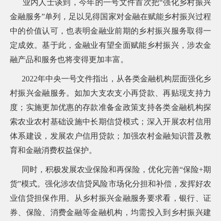
业内人士谈到，今年的一号文件首次把“强化乡村振兴
金融服务”单列，足以见得国家对金融在赋能乡村振兴过程
中的价值认可，也表明金融业前期的乡村振兴服务取得一
定成效。基于此，金融业有望全面赋能乡村振兴，涉农金
融产品和服务也将变得更加丰富。
2022
年中央一号文件指出，从各类金融机构层面强化乡
村振兴金融服务。如加大支农支小再贷款、再贴现支持力
度；实施更加优惠的存款准备金政策支持各类金融机构探
索农业农村基础设施中长期信贷模式；深入开展农村信用
体系建设，发展农户信用贷款；加强农村金融知识普及教
育和金融消费权益保护。
同时，积极发展农业保险和再保险，优化完善“保险+期
货”模式。强化涉农信贷风险市场化分担和补偿，发挥好农
业信贷担保作用。从乡村振兴金融服务要求看，银行、证
券、保险、消费金融等金融机构，均需投入到乡村振兴建