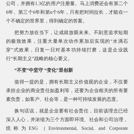
公司，并拥有1.3亿的用户注册量。马上消费还会有第二个
6年、第三个6年和第n个6年，只有把时间拉长，才能在一
个不确定的世界里，得到确定的答案。
把努力放在当下，让成就放眼未来。不刻意追求短期
的极致效果，注重大量单次动作累加后实现的“水滴石
穿”式效果，日复一日对基本功持续打磨，这是企业践
行“长期主义”战略的核心要义。
“不变”中坚守 “变化”里创新
值得一提的是，拥有长期主义价值观的企业，不仅要
承担企业的商业责任如盈利等，还要为企业相关的所有要
素负责，如客户、社会等，是一种可持续发展的态度。
换句话说，就是企业要有社会责任，目前该理念已经
深入人心，并浓缩为三个方面即环境、社会和公司治理，
统称为ESG（Environmental, Social, and Corporate