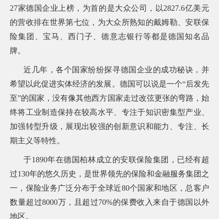
询
27家德国企业上榜，为首的是大众公司，以2827.6亿美元
的营收排在世界第七位，为大众所熟知的戴姆勒、安联保
险集团、宝马、西门子、德意志银行等都是德国知名品
牌。
近几年，各个国家纷纷探寻德国企业的成功秘诀，并
希望以此促进实体经济的发展。德国可以说是一个“后发先
至”的国家，没有像其他西方国家走过改弦更张的弯路，始
终将工业制造保持在较高水平、专注于知识密集型产业、
加强转型升级，展现出较强的创新意识和能力、专注、长
期主义等特性
。
于1890年在德国柏林成立的安联保险集团，已经有超
过130年的悠久历史，是世界领先的保险和金融服务集团之
一，保险业务广泛分布于全球近80个国家和地区，总客户
数量超过8000万，且超过70%的保费收入来自于德国以外
地区。