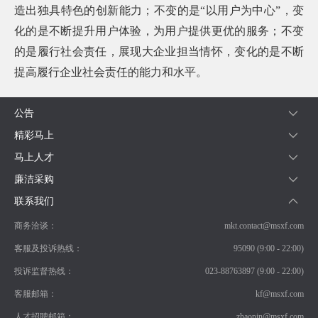
造出独具特色的创新能力；不变的是“以用户为中心”，变
化的是不断提升用户体验，为用户提供更优的服务；不变
的是履行社会责任，展现大企业担当情怀，变化的是不断
提高履行企业社会责任的能力和水平。
公告
精彩马上
马上人才
廉洁采购
联系我们
商务洽谈：
mkt.contact@msxf.com
客服及投诉热线：
95090 (9:00 - 22:00)
投诉监督热线：
023-88763897 (9:00 - 22:00)
客服邮箱：
kf@msxf.com
人才招聘邮箱：
zhaopin@msxf.com