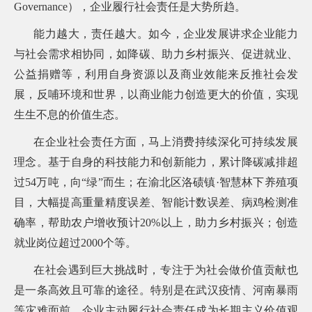
Governance），企业履行社会责任是大势所趋。
能力越大，责任越大。如今，企业发展讲求企业能力
与社会需求相协同，如降碳、助力乡村振兴、促进就业、
公益捐赠等，利用自身资源以及商业效能来反推社会发
展，反哺环境和世界，以商业能力创造更大的价值，实现
生生不息的价值生态。
在企业社会责任方面，马上消费持续深化可持续发展
理念。基于自身的科技能力和创新能力，累计降碳减排超
过54万吨，向“绿”而生；
在渝北区洛碛镇·智慧林下养殖项
目，大幅提高重量精度误差、智能计数误差、病鸡检测准
确率，帮助农户增收预计20%以上，助力乡村振兴；创造
就业岗位超过2000个等。
在
社会遇到巨大挑战时，专注于为社会做价值贡献也
是一条高效且可靠的途径。特别是在武汉疫情、河南暴雨
等灾难面前，企业主动履行社会责任成为长期主义价值观