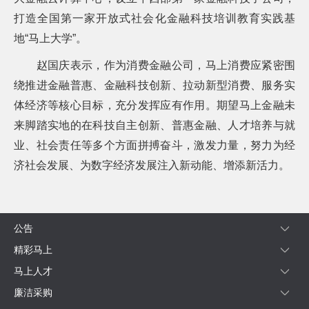
询
打造全国第一家开放式社会化金融科技培训教育实践基
地“马上大学”。
赵国庆表示，作为消费金融公司，马上消费应紧密围
绕推进金融普惠、金融科技创新、拉动新型消费、服务实
体经济等核心目标，充分发挥应有作用。期望马上金融未
来脚踏实地的在科技自主创新、普惠金融、人才培养与就
业、社会责任等多个方面拼搏奋斗，激发力量，努力为经
济社会发展、为数字经济发展注入新动能、增添新活力。
公告
精彩马上
马上人才
廉洁采购