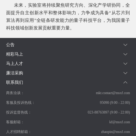
未来，实验室将持续聚焦研究方向、深化产学研协同，全
面提升自主创新水平和整体影响力，力争成为具备“从芯片到
算法再到应用”全链条研发能力的量子科技平台，为我国量子
科技领域创新发展贡献重要力量。
公告
精彩马上
马上人才
廉洁采购
联系我们
商务洽谈：
mkt.contact@msxf.com
客服及投诉热线：
95090 (9:00 - 22:00)
投诉监督热线：
023-88763897 (9:00 - 22:00)
客服邮箱：
kf@msxf.com
人才招聘邮箱：
zhaopin@msxf.com