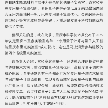
件和纳米能源材料与器件为特色的其他量子实验室，该实验室
询
在专用量子算法创新、专用量子硬件研发以及金融场景深度融
合应用方面独树一帜，已在专用量子算法优化、金融风险评估
原型验证等方面取得显著突破，为重庆确立量子科技战略优势
提供了支撑。
值得关注的是，就在此前，重庆市科学技术局公布了2025
年认定重庆市重点实验室名单，“专用量子计算与量子人工智
能重庆市重点实验室”成功获批，这也是马上消费参与建设的
第四个省级重点实验室。
该负责人介绍，实验室聚焦量子—经典融合理论框架构建
与关键技术攻关，重点突破量子算法优化、高精度量子调控等
核心瓶颈，自主研制具有完全知识产权的专用量子增强求解器
与固态量子计算原型机，实现复杂系统的高效量子模拟与规模
化产业应用，深度赋能金融、新材料、智能制造等领域的技术
颠覆性变革。通过打造量子计算与人工智能深度协同的创新平
台，助力重庆市“416”科技创新布局和“33618”现代制造业集群
体系建设，扎实推进“人工智能+”行动。