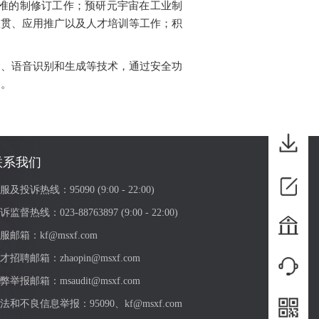
准的制修订工作；预研元宇宙在工业制
宣贯、应用推广以及人才培训等工作；积
别、语音识别和生成等技术，通过安全功
界。
联系我们
服及投诉热线：
95090 (9:00 - 22:00)
诉监督热线：
023-88763897 (9:00 - 22:00)
服邮箱：
kf@msxf.com
才招聘邮箱：
zhaopin@msxf.com
弊举报邮箱：
msaudit@msxf.com
法和不良信息举报：
95090、kf@msxf.com