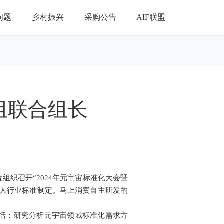
问题
乡村振兴
采购公告
AIF联盟
组联合组长
织召开“2024年元宇宙标准化大会暨
字人行业标准制定。马上消费自主研发的
括：研究分析元宇宙领域标准化需求方