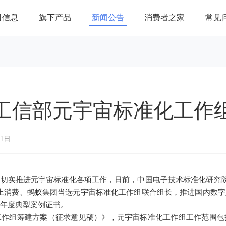
司信息
旗下产品
新闻公告
消费者之家
常见
工信部元宇宙标准化工作
21日
切实推进元宇宙标准化各项工作，日前，中国电子技术标准化研究院组
上消费、蚂蚁集团当选元宇宙标准化工作组联合组长，推进国内数
24年度典型案例证书。
工作组筹建方案（征求意见稿）》，元宇宙标准化工作组工作范围包