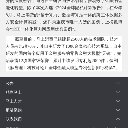
务的深度融合，通过自主研发与技术创新，推动数字金融的智
能化转型。除了本次入选《2024全球隐私计算报告》，在今年
8月，马上消费的“基于算力、数据与算法一体的跨主体数据多
方安全计算实践”，还作为重庆市唯一入选的案例，上榜数博
会“全国一体化算力网应用优秀案例”。
截至目前，马上消费已组建超2500人的技术团队，技术
人员占比超70%，其自主研发了1000余套核心技术系统，自主
研发的国内首个应用于金融服务的零售金融大模型“天镜”，先
后获得12项国家级荣誉，累计申请发明专利超2000件，位列
《麻省理工科技评论》全球金融大模型专利创新排行榜第7。
公告
精彩马上
马上人才
廉洁采购
联系我们