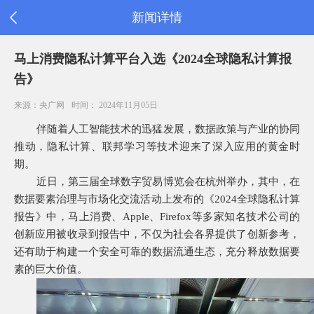
新闻详情
首
马上消费隐私计算平台入选《2024全球隐私计算报
页
告》
公
司
来源：央广网
时间： 2024年11月05日
信
息
伴随着人工智能技术的迅猛发展，数据政策与产业的协同
旗
推动，隐私计算、联邦学习等技术迎来了深入应用的黄金时
下
期。
产
品
近日，第三届全球数字贸易博览会在杭州举办，其中，在
新
数据要素治理与市场化交流活动上发布的《2024全球隐私计算
闻
报告》中，马上消费、Apple、Firefox等多家知名技术公司的
公
创新应用被收录到报告中，不仅为社会各界提供了创新参考，
告
还有助于构建一个安全可靠的数据流通生态，充分释放数据要
消
费
素的巨大价值。
者
之
家