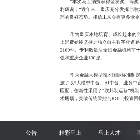
“本次马上消费获得金发奖二等
利辉说，“近年来，重庆充分发挥金融
环的良好态势。相信未来会有更多渝企
作为重庆本地培育、成长起来的
上消费始终坚持走独立自主数字化道路
2100件、专利数量居全国金融机构
强和重庆企业100强。
作为金融大模型技术国际标准制
施了以“大模型中台、AI中台、业务
匹配；创新性采用了“联邦制运营”机
术瓶颈，突破传统管控与ROI（投资
公告
精彩马上
马上人才