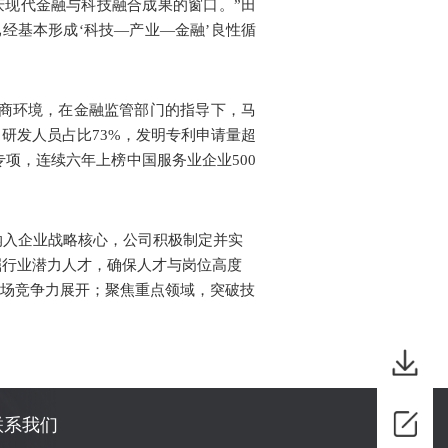
庆现代金融与科技融合成果的窗口。”田
经基本形成‘科技—产业—金融’良性循
商环境，在金融监管部门的指导下，马
研发人员占比73%，发明专利申请量超
项，连续六年上榜中国服务业企业500
纳入企业战略核心，公司积极制定并实
掘行业潜力人才，确保人才与岗位高度
市场竞争力展开；聚焦重点领域，突破技
联系我们