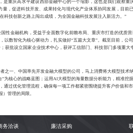
奖，是重庆高水平建设西部金融中心的一个缩影，这也是我们观察重
力量，促进科技开发、成果转化与现代化产业体系协同发展，目前已
在科技创新之路上闯出成绩，为全国金融科技发展注入新活力。”
全国性金融机构，受益于全面数字化前瞻布局、重庆市打造的优质营
，以数智化为核心驱动力，扎实做好“五篇大文章”。截至目前，公司
前十；获批设立国家企业技术中心，获评工信部门、科技部门多项重大专
定者之一、中国率先开发金融大模型的公司，马上消费将大模型技术
中台”为核心的战略蓝图；运用AI大模型的海量数据分析能力，精准挖
制，通过优化管理流程，确保每一项工作都紧密围绕提升客户价值和
回报）管理的局限。
商务洽谈
廉洁采购