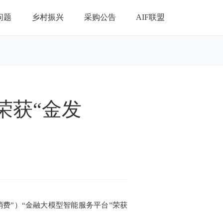
问题
乡村振兴
采购公告
AIF联盟
荣获“金发
消费”）“金融大模型智能服务平台”荣获