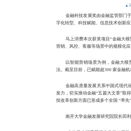
▲
投
诉
金融科技发展奖由金融监管部门于1
意
见
字化转型、科技赋能、信息技术创新应
在
马上消费本次获奖项目“金融大
线
咨
营销、风控、客服等场景中的规模化应
询
以智能营销场景为例，金融大模
法。截至目前，已赋能超300 家金融
金融高质量发展关系中国式现代
发力，切实推动金融“五篇大文章”取
技改革创新方面已形成多个全国 “率先
南开大学金融发展研究院院长田利