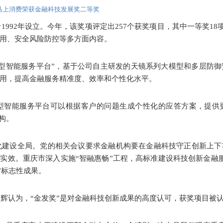
马上消费荣获金融科技发展奖二等奖
992年设立。今年，该奖项评定出257个获奖项目，其中一等奖18项
用、安全风险防控等多方面内容。
模型智能服务平台”，基于公司自主研发的天镜系列大模型和多层防
用，提高金融服务精准度、效率和个性化水平。
型智能服务平台可以根据客户的问题生成个性化的应答方案，提供
机构。
化建设全局。党的相关会议要求金融机构要在金融科技守正创新上下
得实效。重庆市深入实施“智融惠畅”工程，高标准建设科技创新金融
”标志性成果。
辉认为，“金发奖”是对金融科技创新成果的高度认可，获奖项目被