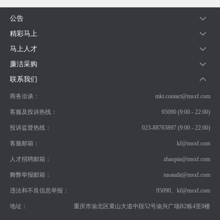
公告
精彩马上
马上人才
廉洁采购
联系我们
商务洽谈：
mkt.contact@msxf.com
客服及投诉热线：
95090 (9:00 - 22:00)
投诉监督热线：
023-88763897 (9:00 - 22:00)
客服邮箱：
kf@msxf.com
人才招聘邮箱：
zhaopin@msxf.com
舞弊举报邮箱：
msaudit@msxf.com
违法和不良信息举报：
95090、kf@msxf.com
地址：
重庆市渝北区黄山大道中段52号渝兴广场B2栋4至8楼