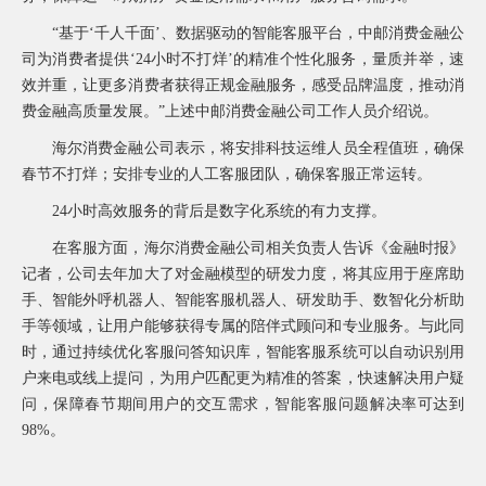
“基于‘千人千面’、数据驱动的智能客服平台，中邮消费金融公
司为消费者提供‘24小时不打烊’的精准个性化服务，量质并举，速
效并重，让更多消费者获得正规金融服务，感受品牌温度，推动消
费金融高质量发展。”上述中邮消费金融公司工作人员介绍说。
海尔消费金融公司表示，将安排科技运维人员全程值班，确保
春节不打烊；安排专业的人工客服团队，确保客服正常运转。
24小时高效服务的背后是数字化系统的有力支撑。
在客服方面，海尔消费金融公司相关负责人告诉《金融时报》
记者，公司去年加大了对金融模型的研发力度，将其应用于座席助
手、智能外呼机器人、智能客服机器人、研发助手、数智化分析助
手等领域，让用户能够获得专属的陪伴式顾问和专业服务。与此同
时，通过持续优化客服问答知识库，智能客服系统可以自动识别用
户来电或线上提问，为用户匹配更为精准的答案，快速解决用户疑
问，保障春节期间用户的交互需求，智能客服问题解决率可达到
98%。