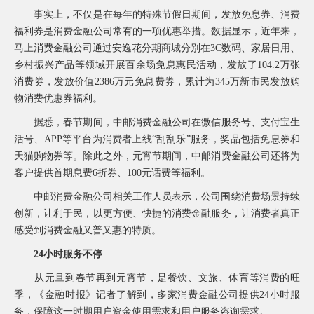
事实上，不仅是在每年的特殊节假日期间，发放免息券、消费
福利券是消费金融公司常有的一项优惠举措。数据显示，近年来，
马上消费金融公司通过安逸花分期商城分别在3C数码、家居日用、
乡村振兴产品等领域开展百余场免息惠民活动，发放了104.2万张
消费券，发放价值2386万元免息费券，累计为345万新市民发放购
物消费优惠券福利。
据悉，春节期间，中邮消费金融公司在微信服务号、支付宝生
活号、APP等平台为消费者上线“刮刮乐”服务，奖品包括免息券和
天猫购物券等。除此之外，元宵节期间，中邮消费金融公司还将为
客户提供首期息费6折券、100元话费等福利。
中邮消费金融公司相关工作人员表示，公司围绕消费场景持续
创新，让利于民，以更方便、快捷的消费金融服务，让消费者真正
感受到消费金融又普又惠的特质。
24小时服务不停
从元旦到春节再到元宵节，是餐饮、文旅、体育等消费的旺
季，《金融时报》记者了解到，多家消费金融公司提供24小时服
务，保障这一时期用户资金使用需求和用户服务咨询需求。