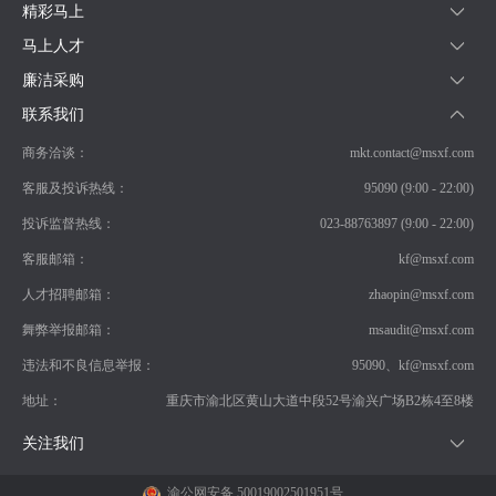
精彩马上
马上人才
廉洁采购
联系我们
商务洽谈：
mkt.contact@msxf.com
客服及投诉热线：
95090 (9:00 - 22:00)
投诉监督热线：
023-88763897 (9:00 - 22:00)
客服邮箱：
kf@msxf.com
人才招聘邮箱：
zhaopin@msxf.com
舞弊举报邮箱：
msaudit@msxf.com
违法和不良信息举报：
95090、kf@msxf.com
地址：
重庆市渝北区黄山大道中段52号渝兴广场B2栋4至8楼
关注我们
渝公网安备 50019002501951号