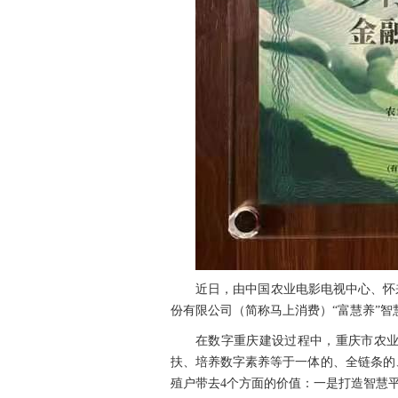
投
诉
意
见
在
线
咨
询
近日，由中国农业电影电视中心、怀
份有限公司（简称马上消费）“富慧养”智
在数字重庆建设过程中，重庆市农
扶、培养数字素养等于一体的、全链条的
殖户带去4个方面的价值：一是打造智慧