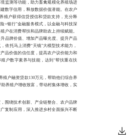
环境监测等功能，助力畜禽规模化养殖场进
创建数字信用，释放数据价值潜能。在农户
养殖户获得信贷授信和贷款支持，充分释
险+银行”金融服务模式，以金融与科技深
养殖户在消费帮扶和品牌助农上持续赋能。
提升品牌价值、增加产品曝光度、提升产品
，依托马上消费“天镜”大模型技术能力，
农产品价值的信任度，提高农户议价能力和
殖户数字素养与技能，达到“帮扶重在扶
养殖户融资贷款130万元，帮助他们综合养
，帮助养殖户增收致富，带动村集体增收，实
度，围绕技术创新、产业链整合、农户品牌
推广复制应用，深入推进乡村全面振兴不断