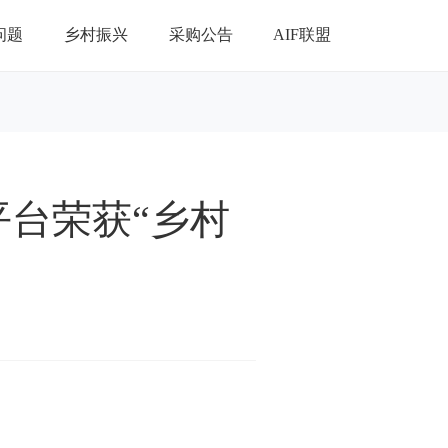
问题
乡村振兴
采购公告
AIF联盟
平台荣获“乡村