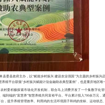
来县委县政府主办，以“赋能乡村振兴 建设农业强国”为主题的乡村振兴
慧养殖平台获颁“乡村振兴赋能计划金融助农典型案例”，也是重庆地区唯
业农村委积极探索市场化开发机制，联合马上消费开发了一个集数字化管
、端到端的“富慧养”智慧养殖共同富裕平台。平台累计投入700余万元，
平台，提升养殖管理效率。利用鸡的生活环境因子和鸡的坐标、运动状态