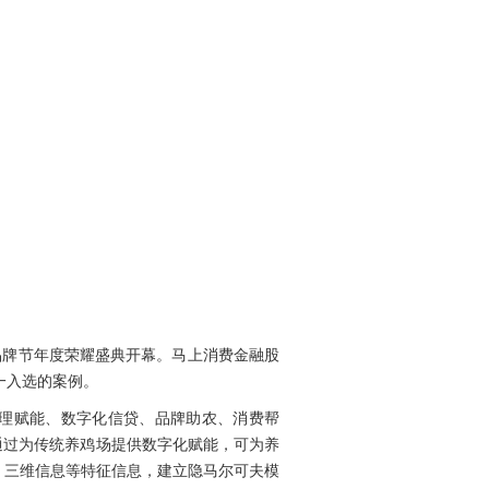
品牌节年度荣耀盛典开幕。马上消费金融股
一入选的案例。
理赋能、数字化信贷、品牌助农、消费帮
通过为传统养鸡场提供数字化赋能，可为养
、三维信息等特征信息，建立隐马尔可夫模