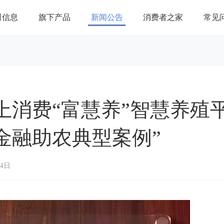
司信息
旗下产品
新闻公告
消费者之家
常见
上消费“富慧养”智慧养殖
金融助农典型案例”
04日