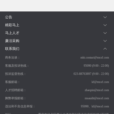
公告
精彩马上
马上人才
廉洁采购
联系我们
商务洽谈：
mkt.contact@msxf.com
客服及投诉热线：
95090 (9:00 - 22:00)
投诉监督热线：
023-88763897 (9:00 - 22:00)
客服邮箱：
kf@msxf.com
人才招聘邮箱：
zhaopin@msxf.com
舞弊举报邮箱：
msaudit@msxf.com
违法和不良信息举报：
95090、kf@msxf.com