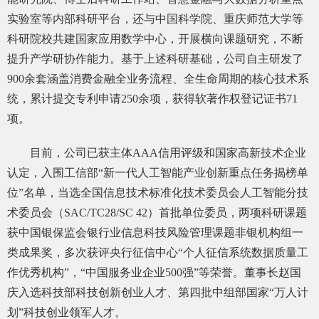
询
实验室等内部科研平台，还与中国科学院、重庆师范大学等
科研院校共建国家应用数学中心，开展横向课题研究，不断
提升产学研协作能力。基于上述科研基础，公司自主研发了
900余套涵盖消费金融全业务流程、全生命周期的核心技术系
统，累计提交专利申请250余项，获得软著作权登记证书71
项。
目前，公司已获主体AAA信用评级和国家高新技术企业
认定，入围工信部“新一代人工智能产业创新重点任务揭榜单
位”名单，当选全国信息技术标准化技术委员会人工智能分技
术委员会（SAC/TC28/SC 42）首批单位委员，两项科研课题
获中国银保监会银行业信息科技风险管理课题非银机构组一
类成果奖，多次获评央行征信中心“个人征信系统数据质量工
作优秀机构”，“中国服务业企业500强”等荣誉。董事长赵国
庆入选科技部科技创新创业人才、第四批中组部国家“万人计
划”科技创业领军人才。