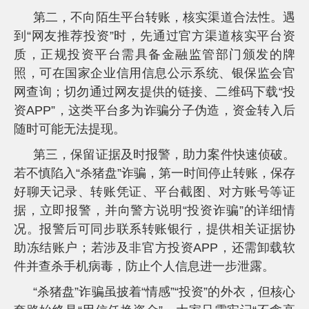
第二，不向陌生平台转账，核实渠道合法性。遇
到“网友推荐投资”时，先通过官方渠道核实平台资
质，正规投资平台需具备金融监管部门颁发的牌
照，可在国家企业信用信息公示系统、银保监会官
网查询；切勿通过网友提供的链接、二维码下载“投
资APP”，这类平台多为诈骗分子伪造，资金转入后
随时可能无法提现。
第三，保留证据及时报警，助力案件快速侦破。
若不慎陷入“杀猪盘”诈骗，第一时间停止转账，保存
好聊天记录、转账凭证、平台截图、对方账号等证
据，立即报警，并向警方说明“投资诈骗”的详细情
况。报警后可同步联系转账银行，提供相关证据协
助冻结账户；若涉及非官方投资APP，还需卸载软
件并查杀手机病毒，防止个人信息进一步泄露。
“杀猪盘”诈骗虽披着“情感”“投资”的外衣，但核心