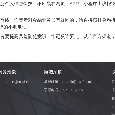
个人信息保护，不轻易在网页、APP、小程序上填报“姓名
务热线。消费者对金融业务如有疑问的，请直接拨打金融
供的不明电话。
费者要提高风险防范意识，牢记反诈要点，认准官方渠道
商务洽谈
廉洁采购
kt.contact@msxf.com
举报邮箱：
msaudit@msxf.com
客
举报电话：
023-81157665
投
客
人
舞