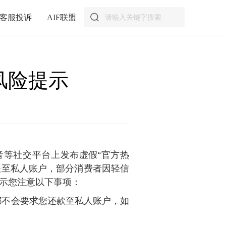
客服投诉
AIF联盟
风险提示
音等社交平台上发布虚假“官方热
账至私人账户，部分消费者因轻信
示您注意以下事项：
都不会要求您还款至私人账户，如