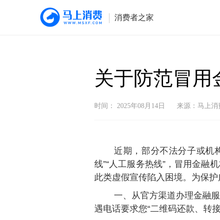
消费者之家
首
页
关于防范冒用
消
保
动
态
时间： 2025年08月14日
来源：马上消
金
融
教
育
近期，部分不法分子或机
线”“人工服务热线”，冒用金融
重
此类虚假宣传陷入困境。为保护
要
提
醒
一、从官方渠道办理金融
遇电话要求您“二维码还款、转
常