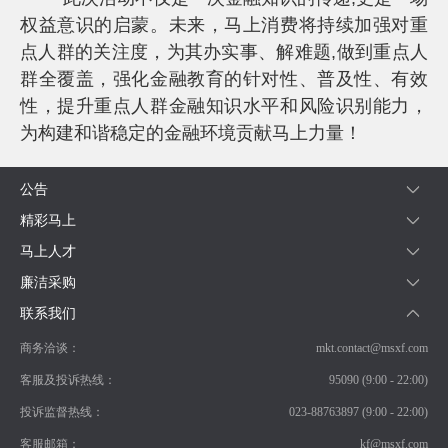
权益意识的启蒙。未来，马上消费将持续加强对重
点人群的关注度，为其办实事、解难题,做到重点人
群全覆盖，强化金融教育的针对性、普及性、有效
性，提升重点人群金融知识水平和风险识别能力，
为构建和谐稳定的金融环境贡献马上力量！
公告
精彩马上
马上人才
廉洁采购
联系我们
商务洽谈：
mkt.contact@msxf.com
客服及投诉热线：
95090 (9:00 - 22:00)
投诉监督热线：
023-88763897 (9:00 - 22:00)
客服邮箱：
kf@msxf.com