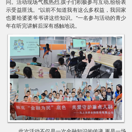
问。活动现场气氛热烈,孩子们积极参与互动,纷纷表
示受益匪浅。“以前不知道我有这么多权益，我回家
也要给婆婆爷爷讲这些知识。”一名参与活动的青少
年在听完讲解后深有感触地说。
此次活动不仅是一次金融知识的传递,更是一场