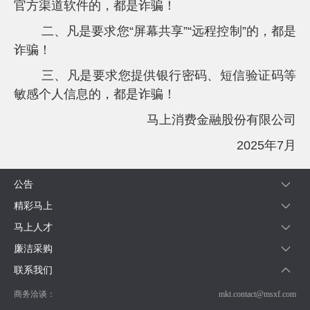
官方渠道软件的，都是诈骗！
服
投
二、凡是要求您“屏幕共享”“远程控制”的，都是
诉
诈骗！
AIF
联
三、凡是要求您提供银行密码、短信验证码等
盟
敏感个人信息的，都是诈骗！
调
查
马上消费金融股份有限公司
问
卷
2025年7月
公告
精彩马上
马上人才
廉洁采购
联系我们
商务洽谈：
mkt.contact@msxf.com