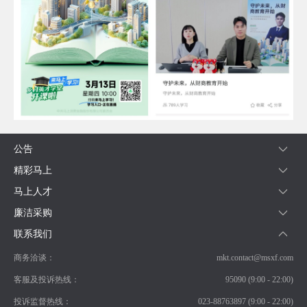
公告
精彩马上
马上人才
廉洁采购
联系我们
商务洽谈：
mkt.contact@msxf.com
客服及投诉热线：
95090 (9:00 - 22:00)
投诉监督热线：
023-88763897 (9:00 - 22:00)