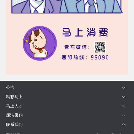
公告
精彩马上
马上人才
廉洁采购
联系我们