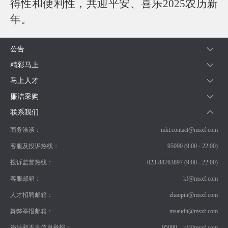
得性和便利性，共迎平安、喜乐2025农历新
年。
公告
精彩马上
马上人才
廉洁采购
联系我们
商务洽谈：
mkt.contact@msxf.com
客服及投诉热线：
95090 (9:00 - 22:00)
投诉监督热线：
023-88763897 (9:00 - 22:00)
客服邮箱：
kf@msxf.com
人才招聘邮箱：
zhaopin@msxf.com
舞弊举报邮箱：
msaudit@msxf.com
违法和不良信息举报：
95090、kf@msxf.com