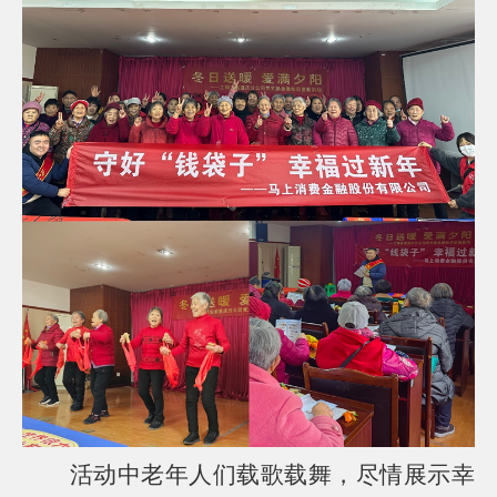
活动中老年人们载歌载舞，尽情展示幸